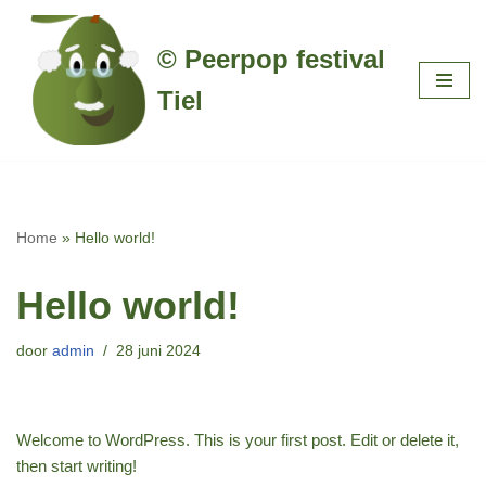
© Peerpop festival
Ga
naar
Tiel
de
inhoud
Home
»
Hello world!
Hello world!
door
admin
28 juni 2024
Welcome to WordPress. This is your first post. Edit or delete it,
then start writing!